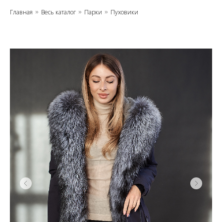
Главная
Весь каталог
Парки
Пуховики
»
»
»