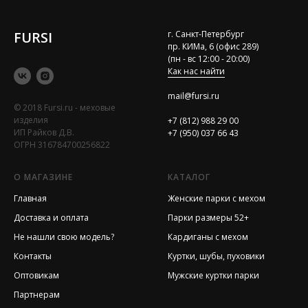
FURSI
г. Санкт-Петербург
пр. КИМа, 6 (офис 289)
(пн - вс 12:00 - 20:00)
Как нас найти
mail@fursi.ru
© 2018 Fursi.ru - меховые
изделия
+7 (812) 988 29 00
ИП Райков Д.В.
+7 (950) 037 66 43
ОГРН 316784700256822
О МАГАЗИНЕ
КАТАЛОГ
Главная
Женские парки с мехом
Доставка и оплата
Парки размеры 52+
Не нашли свою модель?
Кардиганы с мехом
Контакты
Куртки, шубы, пуховики
Оптовикам
Мужские куртки парки
Партнерам