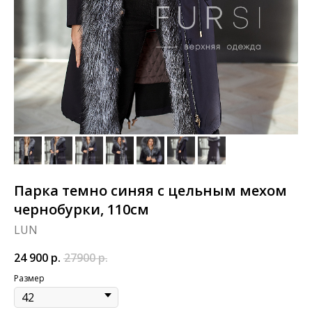
Парка темно синяя с цельным мехом
чернобурки, 110см
LUN
24 900
р.
27900
р.
Размер