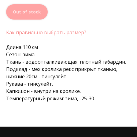
Out of stock
Как правильно выбрать размер?
Длина 110 см
Сезон: зима
Ткань - водоотталкивающая, плотный габардин.
Подклад - мех кролика рекс прикрыт тканью,
нижние 20см - тинсулейт.
Рукава - тинсулейт.
Капюшон - внутри на кролике.
Температурный режим: зима, -25-30.