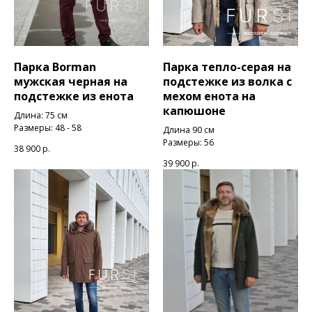
Парка Borman
Парка тепло-серая на
мужская черная на
подстежке из волка с
подстежке из енота
мехом енота на
капюшоне
Длина: 75 см
Размеры: 48 - 58
Длина 90 см
Размеры: 56
38 900
р.
39 900
р.