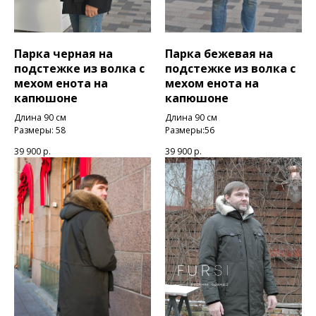
Парка черная на
Парка бежевая на
подстежке из волка с
подстежке из волка с
мехом енота на
мехом енота на
капюшоне
капюшоне
Длина 90 см
Длина 90 см
Размеры: 58
Размеры:56
39 900
р.
39 900
р.