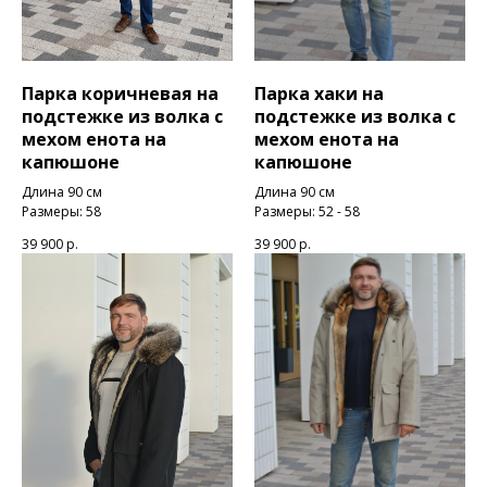
Парка коричневая на
Парка хаки на
подстежке из волка с
подстежке из волка с
мехом енота на
мехом енота на
капюшоне
капюшоне
Длина 90 см
Длина 90 см
Размеры: 58
Размеры: 52 - 58
39 900
р.
39 900
р.