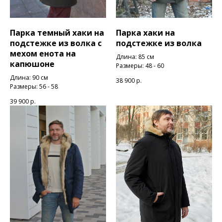
Парка темный хаки на
Парка хаки на
подстежке из волка с
подстежке из волка
мехом енота на
Длина: 85 см
капюшоне
Размеры: 48 - 60
Длина: 90 см
38 900
р.
Размеры: 56 - 58
39 900
р.