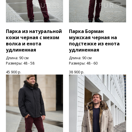
Парка из натуральной
Парка Борман
кожи черная с мехом
мужская черная на
волка и енота
подстежке из енота
удлиненная
удлиненная
Длина: 90 см
Длина: 90 см
Размеры: 48 - 58
Размеры: 48 - 60
45 900
р.
38 900
р.