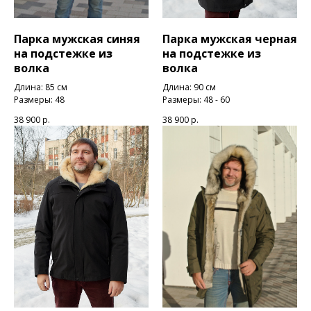
Парка мужская синяя
Парка мужская черная
на подстежке из
на подстежке из
волка
волка
Длина: 85 см
Длина: 90 см
Размеры: 48
Размеры: 48 - 60
38 900
р.
38 900
р.