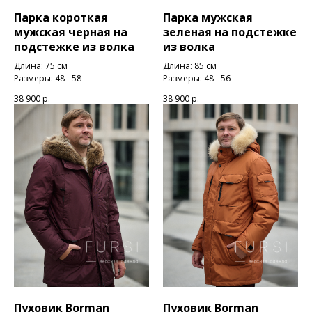
Парка короткая
Парка мужская
мужская черная на
зеленая на подстежке
подстежке из волка
из волка
Длина: 75 см
Длина: 85 см
Размеры: 48 - 58
Размеры: 48 - 56
38 900
р.
38 900
р.
Пуховик Borman
Пуховик Borman