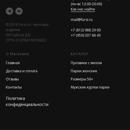
(пн-вс 12:00-20:00)
Как нас найти
mail@fursi.ru
© 2018 Fursi.ru - меховые
изделия
+7 (812) 988 29 00
ИП Райков Д.В.
+7 (950) 037 66 43
ОГРН 316784700256822
О Магазине
КАТАЛОГ
Главная
Пуховики с мехом
Доставка и оплата
Парки женские
Отзывы
Размеры 56+
Контакты
Мужские куртки парки
Политика
конфиденциальности