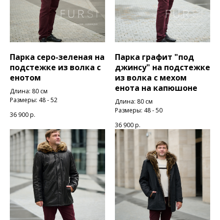
Парка серо-зеленая на
Парка графит "под
подстежке из волка с
джинсу" на подстежке
енотом
из волка с мехом
енота на капюшоне
Длина: 80 см
Размеры: 48 - 52
Длина: 80 см
Размеры: 48 - 50
36 900
р.
36 900
р.