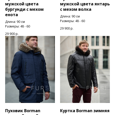
мужской цвета
мужской цвета янтарь
бургунди с мехом
с мехом волка
енота
Длина: 90 см
Размеры: 48 - 60
Длина: 90 см
Размеры: 48 - 60
29 900
р.
29 900
р.
Пуховик Borman
Куртка Borman зимняя