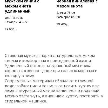
мужской синий с
черная виниловая с
мехом енота
мехом енота
удлиненный
Длина: 75 см
Размеры: 48 - 60
Длина: 90 см
Размеры: 48 - 60
29 900
р.
29 900
р.
Стильная мужская парка с натуральным мехом
теплая и комфортная в повседневной жизни.
Удлиненный фасон и натуральный мех волка
хорошо согревают даже при сильных морозах в
холодную зиму.
Современные материалы обладают отличной
водостойкостью и позволяют носить куртку всю
зиму. Натуральный мех на капюшоне и подкладе
можно отстегнуть, а внешнюю куртку постирать в
стиральной машинке.