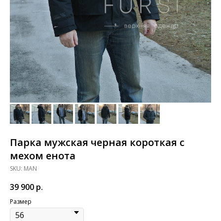
Парка мужская черная короткая с
мехом енота
SKU:
MAN
39 900
р.
Размер