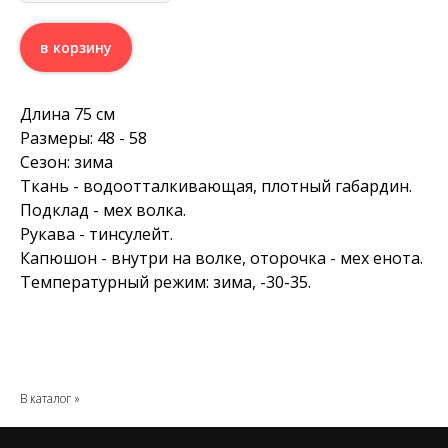
в корзину
Длина 75 см
Размеры: 48 - 58
Сезон: зима
Ткань - водоотталкивающая, плотный габардин.
Подклад - мех волка.
Рукава - тинсулейт.
Капюшон - внутри на волке, оторочка - мех енота.
Температурный режим: зима, -30-35.
В каталог »