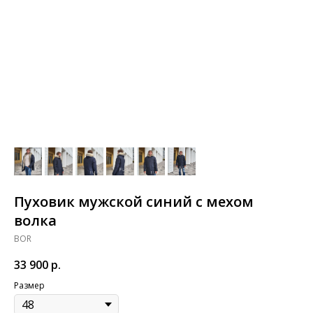
Пуховик мужской синий с мехом
волка
BOR
33 900
р.
Размер