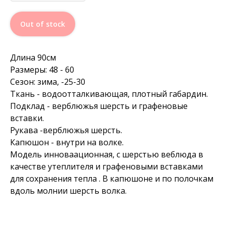
Out of stock
Длина 90см
Размеры: 48 - 60
Сезон: зима, -25-30
Ткань - водоотталкивающая, плотный габардин.
Подклад - верблюжья шерсть и графеновые
вставки.
Рукава -верблюжья шерсть.
Капюшон - внутри на волке.
Модель инноваационная, с шерстью веблюда в
качестве утеплителя и графеновыми вставками
для сохранения тепла . В капюшоне и по полочкам
вдоль молнии шерсть волка.