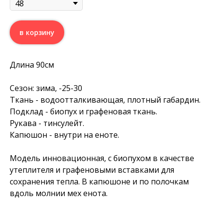
в корзину
Длина 90см
Сезон: зима, -25-30
Ткань - водоотталкивающая, плотный габардин.
Подклад - биопух и графеновая ткань.
Рукава - тинсулейт.
Капюшон - внутри на еноте.
Модель инновационная, с биопухом в качестве
утеплителя и графеновыми вставками для
сохранения тепла. В капюшоне и по полочкам
вдоль молнии мех енота.