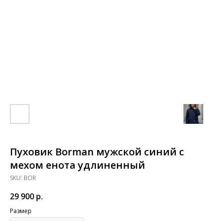
Пуховик Borman мужской синий с
мехом енота удлиненный
SKU:
BOR
29 900
р.
Размер