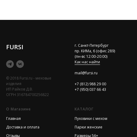
FURSI
г. Санкт-Петербург
пр. КИМа, 6 (офис 289)
(пн-вс 12:00-20:00)
Как нас найти
mail@fursi.ru
© 2018 Fursi.ru - меховые
изделия
+7 (812) 988 29 00
ИП Райков Д.В.
+7 (950) 037 66 43
ОГРН 316784700256822
О Магазине
КАТАЛОГ
Главная
Пуховики с мехом
Доставка и оплата
Парки женские
Отзывы
Размеры 56+