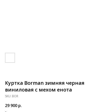
Куртка Borman зимняя черная
виниловая с мехом енота
SKU:
BOR
29 900
р.