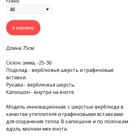
Размер
в корзину
Длина 75см
Сезон: зима, -25-30
Подклад - верблюжья шерсть и графеновые
вставки.
Рукава - верблюжья шерсть.
Капюшон - внутри на еноте
Модель инновационная, с шерстью верблюда в
качестве утеплителя и графеновыми вставками
для сохранения тепла. В капюшоне и по полочкам
вдоль молнии мех енота.