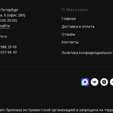
О Магазине
т-Петербург
а, 6 (офис 289)
Главная
2:00-20:00)
 найти
Доставка и оплата
Отзывы
si.ru
Контакты
 988 29 00
 037 66 43
Политика конфиденциальнос
ram Признана экстремистской организацией и запрещена на тер