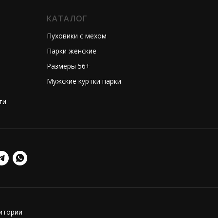
КАТАЛОГ
Пуховики с мехом
Парки женские
Размеры 56+
Мужские куртки парки
ти
ритории