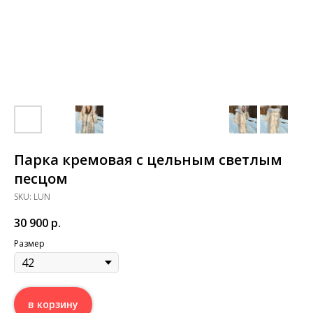
Парка кремовая с цельным светлым
песцом
SKU:
LUN
30 900
р.
Размер
в корзину