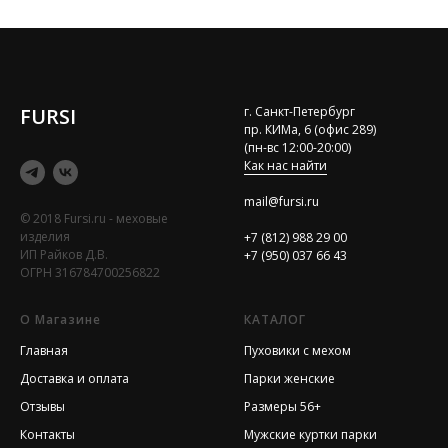
FURSI
г. Санкт-Петербург
пр. КИМа, 6 (офис 289)
(пн-вс 12:00-20:00)
Как нас найти
mail@fursi.ru
© 2018 Fursi.ru - меховые
изделия
+7 (812) 988 29 00
ИП Райков Д.В.
+7 (950) 037 66 43
ОГРН 316784700256822
О Магазине
КАТАЛОГ
Главная
Пуховики с мехом
Доставка и оплата
Парки женские
Отзывы
Размеры 56+
Контакты
Мужские куртки парки