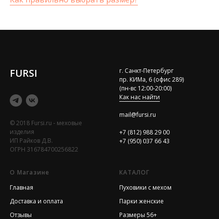
FURSI
г. Санкт-Петербург
пр. КИМа, 6 (офис 289)
(пн-вс 12:00-20:00)
Как нас найти
mail@fursi.ru
© 2018 Fursi.ru - меховые
изделия
+7 (812) 988 29 00
ИП Райков Д.В.
+7 (950) 037 66 43
ОГРН 316784700256822
О Магазине
КАТАЛОГ
Главная
Пуховики с мехом
Доставка и оплата
Парки женские
Отзывы
Размеры 56+