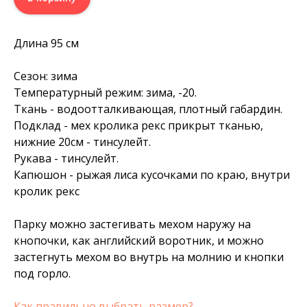
Длина 95 см
Сезон: зима
Температурный режим: зима, -20.
Ткань - водоотталкивающая, плотный габардин.
Подклад - мех кролика рекс прикрыт тканью,
нижние 20см - тинсулейт.
Рукава - тинсулейт.
Капюшон - рыжая лиса кусочками по краю, внутри
кролик рекс
Парку можно застегивать мехом наружу на
кнопочки, как английский воротник, и можно
застегнуть мехом во внутрь на молнию и кнопки
под горло.
Как правильно выбрать размер?