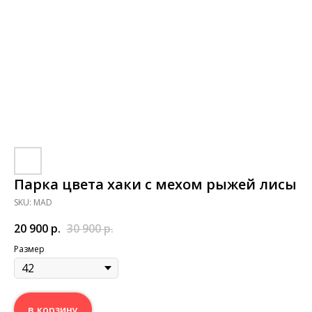
Парка цвета хаки с мехом рыжей лисы
SKU:
MAD
20 900
р.
30 900
р.
Размер
в корзину