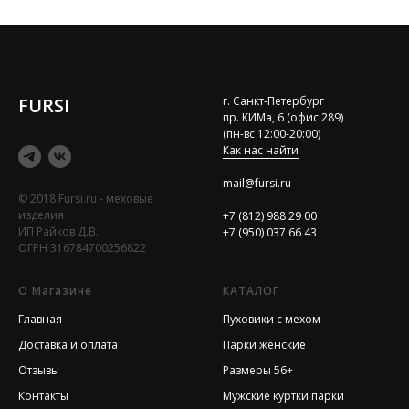
FURSI
г. Санкт-Петербург
пр. КИМа, 6 (офис 289)
(пн-вс 12:00-20:00)
Как нас найти
mail@fursi.ru
© 2018 Fursi.ru - меховые
изделия
+7 (812) 988 29 00
ИП Райков Д.В.
+7 (950) 037 66 43
ОГРН 316784700256822
О Магазине
КАТАЛОГ
Главная
Пуховики с мехом
Доставка и оплата
Парки женские
Отзывы
Размеры 56+
Контакты
Мужские куртки парки