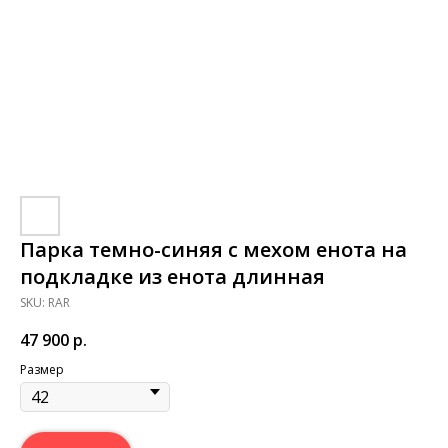
Парка темно-синяя с мехом енота на
подкладке из енота длинная
SKU:
RAR
47 900
р.
Размер