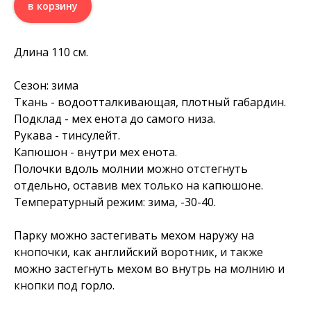
в корзину
Длина 110 см.
Сезон: зима
Ткань - водоотталкивающая, плотный габардин.
Подклад - мех енота до самого низа.
Рукава - тинсулейт.
Капюшон - внутри мех енота.
Полочки вдоль молнии можно отстегнуть
отдельно, оставив мех только на капюшоне.
Температурный режим: зима, -30-40.
Парку можно застегивать мехом наружу на
кнопочки, как английский воротник, и также
можно застегнуть мехом во внутрь на молнию и
кнопки под горло.