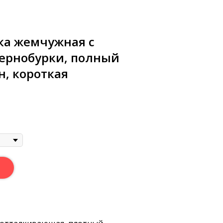
ка жемчужная с
ернобурки, полный
, короткая