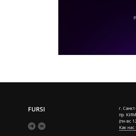
FURSI
г. Санк
пр. КИМ
(пн-вс 1
Как нас