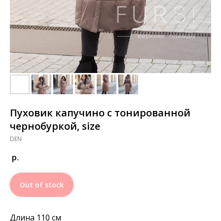
Пуховик капучино с тонированной
чернобуркой, size
DEN
р.
Out of stock
Длина 110 см