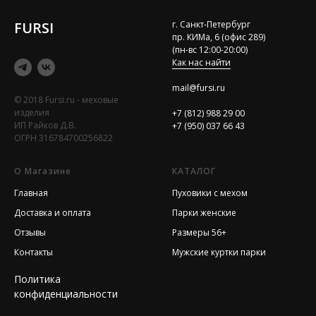
FURSI
г. Санкт-Петербург
пр. КИМа, 6 (офис 289)
(пн-вс 12:00-20:00)
Как нас найти
mail@fursi.ru
© 2018 Fursi.ru - меховые
изделия
+7 (812) 988 29 00
ИП Райков Д.В.
+7 (950) 037 66 43
ОГРН 316784700256822
О Магазине
КАТАЛОГ
Главная
Пуховики с мехом
Доставка и оплата
Парки женские
Отзывы
Размеры 56+
Контакты
Мужские куртки парки
Политика
конфиденциальности