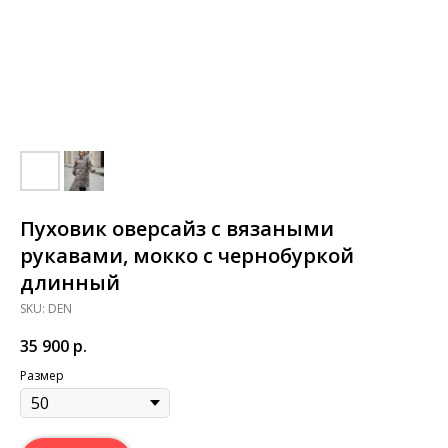
Пуховик оверсайз с вязаными
рукавами, мокко с чернобуркой
длинный
SKU:
DEN
35 900
р.
Размер