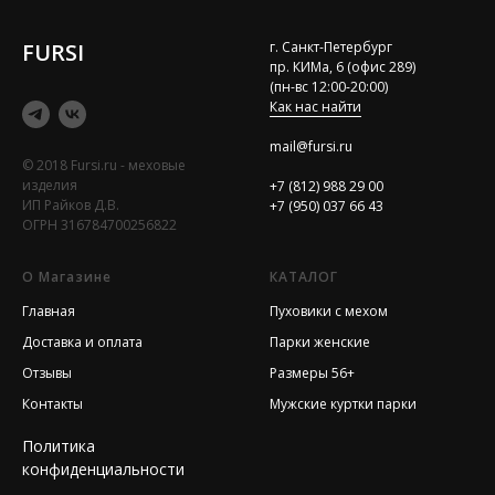
FURSI
г. Санкт-Петербург
пр. КИМа, 6 (офис 289)
(пн-вс 12:00-20:00)
Как нас найти
mail@fursi.ru
© 2018 Fursi.ru - меховые
изделия
+7 (812) 988 29 00
ИП Райков Д.В.
+7 (950) 037 66 43
ОГРН 316784700256822
О Магазине
КАТАЛОГ
Главная
Пуховики с мехом
Доставка и оплата
Парки женские
Отзывы
Размеры 56+
Контакты
Мужские куртки парки
Политика
конфиденциальности