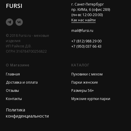
FURSI
г. Санкт-Петербург
пр. КИМа, 6 (офис 289)
(пн-вс 12:00-20:00)
Как нас найти
mail@fursi.ru
© 2018 Fursi.ru - меховые
изделия
+7 (812) 988 29 00
ИП Райков Д.В.
+7 (950) 037 66 43
ОГРН 316784700256822
О Магазине
КАТАЛОГ
Главная
Пуховики с мехом
Доставка и оплата
Парки женские
Отзывы
Размеры 56+
Контакты
Мужские куртки парки
Политика
конфиденциальности