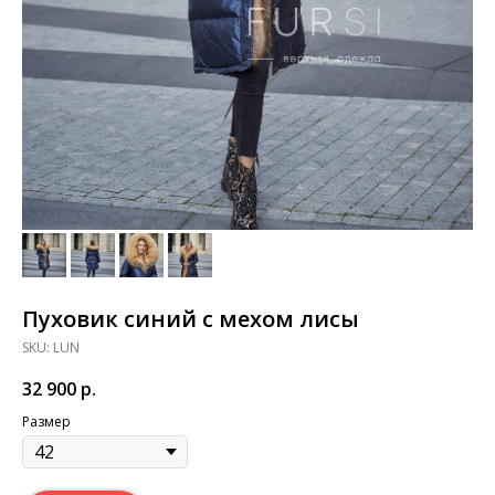
Пуховик синий с мехом лисы
SKU:
LUN
32 900
р.
Размер