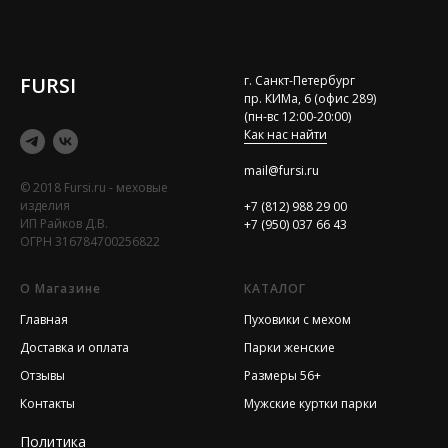
FURSI
г. Санкт-Петербург
пр. КИМа, 6 (офис 289)
(пн-вс 12:00-20:00)
Как нас найти
mail@fursi.ru
© 2018 Fursi.ru - меховые
изделия
+7 (812) 988 29 00
ИП Райков Д.В.
+7 (950) 037 66 43
ОГРН 316784700256822
О Магазине
КАТАЛОГ
Главная
Пуховики с мехом
Доставка и оплата
Парки женские
Отзывы
Размеры 56+
Контакты
Мужские куртки парки
Политика