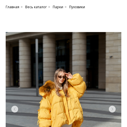
Главная
Весь каталог
Парки
Пуховики
»
»
»