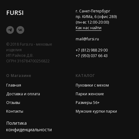
FURSI
г. Санкт-Петербург
пр. КИМа, 6 (офис 289)
(пн-вс 12:00-20:00)
Как нас найти
mail@fursi.ru
© 2018 Fursi.ru - меховые
изделия
+7 (812) 988 29 00
ИП Райков Д.В.
+7 (950) 037 66 43
ОГРН 316784700256822
О Магазине
КАТАЛОГ
Главная
Пуховики с мехом
Доставка и оплата
Парки женские
Отзывы
Размеры 56+
Контакты
Мужские куртки парки
Политика
конфиденциальности