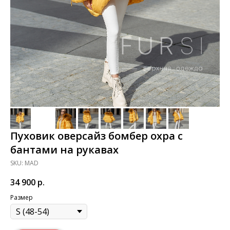
Пуховик оверсайз бомбер охра с
бантами на рукавах
SKU:
MAD
34 900
р.
Размер