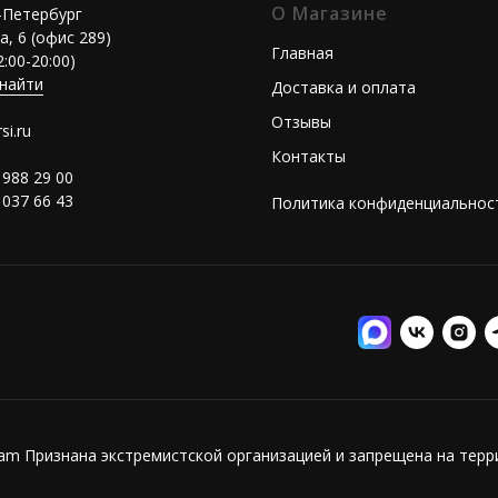
О Магазине
т-Петербург
а, 6 (офис 289)
Главная
2:00-20:00)
 найти
Доставка и оплата
Отзывы
si.ru
Контакты
 988 29 00
 037 66 43
Политика конфиденциальнос
ram Признана экстремистской организацией и запрещена на тер