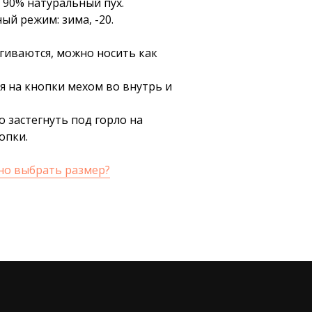
 90% натуральный пух.
й режим: зима, -20.
егиваются, можно носить как
я на кнопки мехом во внутрь и
 застегнуть под горло на
опки.
но выбрать размер?