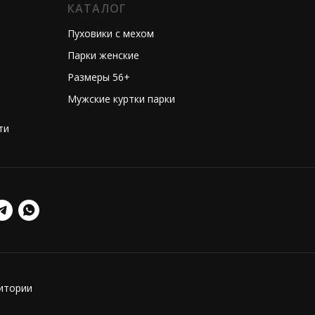
КАТАЛОГ
Пуховики с мехом
Парки женские
Размеры 56+
Мужские куртки парки
ти
ритории