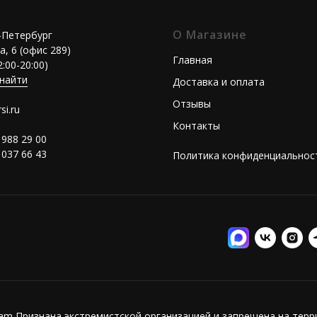
О Магазине
т-Петербург
а, 6 (офис 289)
Главная
2:00-20:00)
 найти
Доставка и оплата
Отзывы
si.ru
Контакты
 988 29 00
 037 66 43
Политика конфиденциальнос
ram Признана экстремистской организацией и запрещена на тер