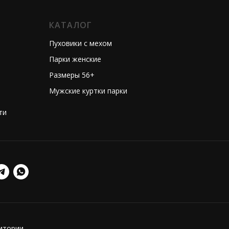
КАТАЛОГ
Пуховики с мехом
Парки женские
Размеры 56+
Мужские куртки парки
ти
ритории