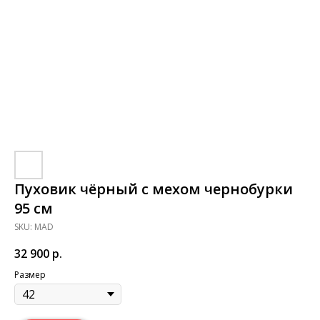
Пуховик чёрный с мехом чернобурки
95 см
SKU:
MAD
32 900
р.
Размер