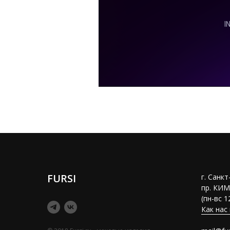
FURSI
г. Санк
пр. КИМ
(пн-вс 1
Как нас