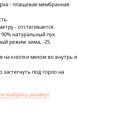
рха - плащевая мембранная
ть.
етру - отстегивается.
 90% натуральный пух.
й режим: зима, -25.
я на кнопки мехом во внутрь и
 застегнуть под горло на
но выбрать размер?