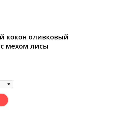
й кокон оливковый
 с мехом лисы