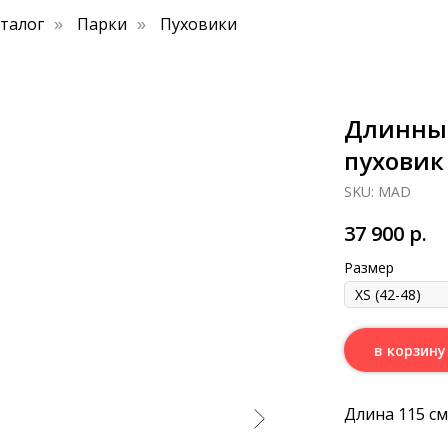
аталог
Парки
Пуховики
»
»
Длинны
пуховик
SKU:
MAD
37 900
р.
Размер
в корзину
Длина 115 см