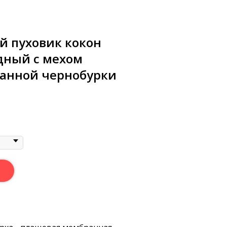
 пуховик кокон
ный с мехом
анной чернобурки