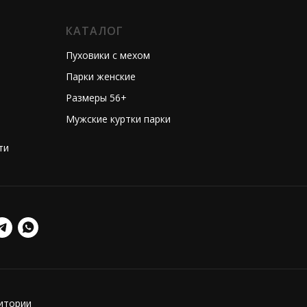
КАТАЛОГ
Пуховики с мехом
Парки женские
Размеры 56+
Мужские куртки парки
ти
ритории