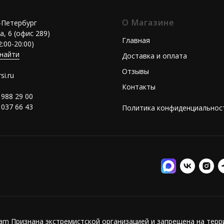
О Магазине
т-Петербург
а, 6 (офис 289)
Главная
2:00-20:00)
 найти
Доставка и оплата
Отзывы
si.ru
Контакты
 988 29 00
 037 66 43
Политика конфиденциальнос
ram Признана экстремистской организацией и запрещена на тер