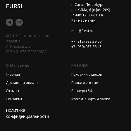
FURSI
г. Санкт-Петербург
пр. КИМа, 6 (офис 289)
(пн-вс 12:00-20:00)
Как нас найти
mail@fursi.ru
© 2018 Fursi.ru - меховые
изделия
+7 (812) 988 29 00
ИП Райков Д.В.
+7 (950) 037 66 43
ОГРН 316784700256822
О Магазине
КАТАЛОГ
Главная
Пуховики с мехом
Доставка и оплата
Парки женские
Отзывы
Размеры 56+
Контакты
Мужские куртки парки
Политика
конфиденциальности