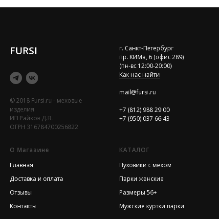
FURSI
г. Санкт-Петербург
пр. КИМа, 6 (офис 289)
(пн-вс 12:00-20:00)
Как нас найти
mail@fursi.ru
© 2018 Fursi.ru - меховые
изделия
+7 (812) 988 29 00
ИП Райков Д.В.
+7 (950) 037 66 43
ОГРН 316784700256822
О Магазине
КАТАЛОГ
Главная
Пуховики с мехом
Доставка и оплата
Парки женские
Отзывы
Размеры 56+
Контакты
Мужские куртки парки