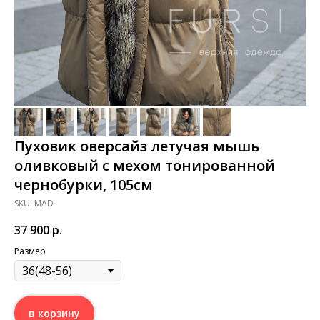
Пуховик оверсайз летучая мышь
оливковый с мехом тонированной
чернобурки, 105см
SKU:
MAD
37 900
р.
Размер
в корзину