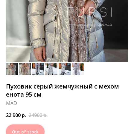
Пуховик серый жемчужный с мехом
енота 95 см
MAD
22 900
р.
24900
р.
Out of stock