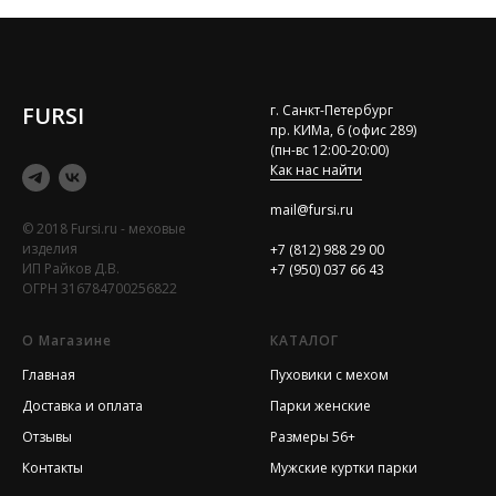
FURSI
г. Санкт-Петербург
пр. КИМа, 6 (офис 289)
(пн-вс 12:00-20:00)
Как нас найти
mail@fursi.ru
© 2018 Fursi.ru - меховые
изделия
+7 (812) 988 29 00
ИП Райков Д.В.
+7 (950) 037 66 43
ОГРН 316784700256822
О Магазине
КАТАЛОГ
Главная
Пуховики с мехом
Доставка и оплата
Парки женские
Отзывы
Размеры 56+
Контакты
Мужские куртки парки