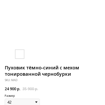
Пуховик тёмно-синий с мехом
тонированной чернобурки
SKU:
MAD
24 900
р.
35 900
р.
Размер