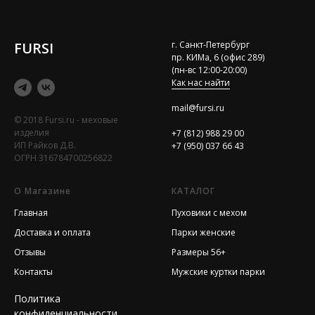
FURSI
г. Санкт-Петербург
пр. КИМа, 6 (офис 289)
(пн-вс 12:00-20:00)
Как нас найти
mail@fursi.ru
© 2018 Fursi.ru - меховые
изделия
+7 (812) 988 29 00
ИП Райков Д.В.
+7 (950) 037 66 43
ОГРН 316784700256822
О Магазине
КАТАЛОГ
Главная
Пуховики с мехом
Доставка и оплата
Парки женские
Отзывы
Размеры 56+
Контакты
Мужские куртки парки
Политика
конфиденциальности