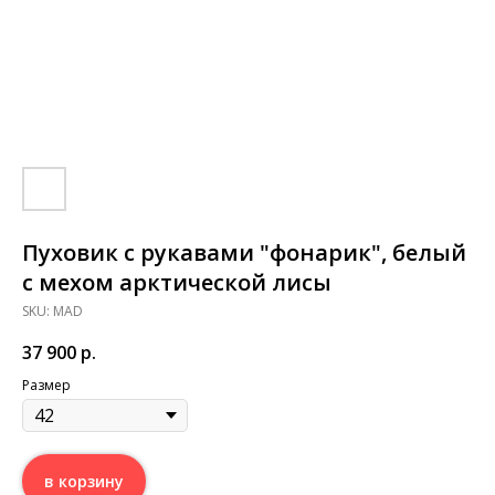
Пуховик с рукавами "фонарик", белый
с мехом арктической лисы
SKU:
MAD
37 900
р.
Размер
в корзину