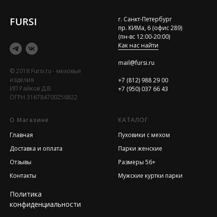
FURSI
г. Санкт-Петербург
пр. КИМа, 6 (офис 289)
(пн-вс 12:00-20:00)
Как нас найти
mail@fursi.ru
© 2018 Fursi.ru - меховые
изделия
+7 (812) 988 29 00
ИП Райков Д.В.
+7 (950) 037 66 43
ОГРН 316784700256822
О Магазине
КАТАЛОГ
Главная
Пуховики с мехом
Доставка и оплата
Парки женские
Отзывы
Размеры 56+
Контакты
Мужские куртки парки
Политика
конфиденциальности