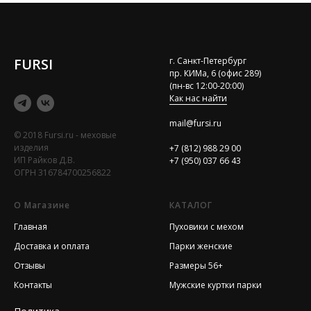
FURSI
г. Санкт-Петербург
пр. КИМа, 6 (офис 289)
(пн-вс 12:00-20:00)
Как нас найти
mail@fursi.ru
© 2018 Fursi.ru - меховые
изделия
+7 (812) 988 29 00
ИП Райков Д.В.
+7 (950) 037 66 43
ОГРН 316784700256822
О Магазине
КАТАЛОГ
Главная
Пуховики с мехом
Доставка и оплата
Парки женские
Отзывы
Размеры 56+
Контакты
Мужские куртки парки