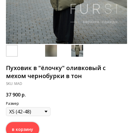
Пуховик в "ёлочку" оливковый с
мехом чернобурки в тон
SKU:
MAD
37 900
р.
Размер
в корзину