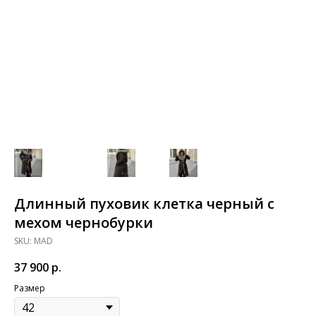
Длинный пуховик клетка черный с
мехом чернобурки
SKU:
MAD
37 900
р.
Размер