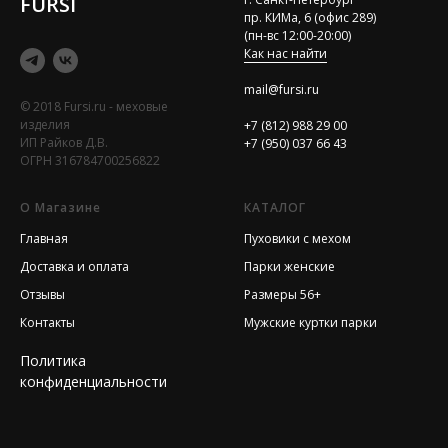
FURSI
пр. КИМа, 6 (офис 289)
(пн-вс 12:00-20:00)
Как нас найти
mail@fursi.ru
© 2018 Fursi.ru - меховые
изделия
+7 (812) 988 29 00
ИП Райков Д.В.
+7 (950) 037 66 43
ОГРН 316784700256822
О Магазине
КАТАЛОГ
Главная
Пуховики с мехом
Доставка и оплата
Парки женские
Отзывы
Размеры 56+
Контакты
Мужские куртки парки
Политика
конфиденциальности