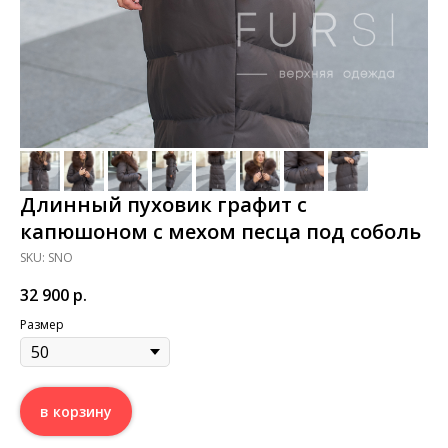
Длинный пуховик графит с
капюшоном с мехом песца под соболь
SKU:
SNO
32 900
р.
Размер
в корзину