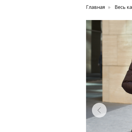
Главная
Весь к
»